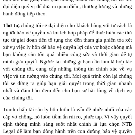
đại diện quý vị để đưa ra quan điểm, thương lượng và những
hành động tiếp theo.
Thứ tư,
chúng tôi sẽ đại diện cho khách hàng với tư cách là
người bảo vệ quyền và lợi ích hợp pháp để thực hiện các thủ
tục từ giai đoạn tiền tố tụng cho đến tham gia phiên tòa xét
xử vụ việc ly hôn để bảo vệ quyền lợi của vợ hoặc chồng mà
bạn không cần tốn quá nhiều công sức và thời gian để tự
mình giải quyết. Ngược lại những gì bạn cần làm là hợp tác
với chúng tôi, cung cấp những thông tin chính xác về vụ
việc và tin tưởng vào chúng tôi. Mọi quá trình còn lại chúng
tôi sẽ đứng ra giúp bạn giải quyết trong thời gian nhanh
nhất và đảm bảo đem đến cho bạn sự hài lòng về dịch vụ
của chúng tôi.
Tranh chấp tài sản ly hôn luôn là vấn đề nhức nhối của các
cặp vợ chồng, nó luôn tiềm ẩn rủi ro, phức tạp. Vì vậy quyết
định thông minh sáng suốt nhất chính là lựa chọn NTB
Legal để làm bạn đồng hành trên con đường bảo vệ quyền