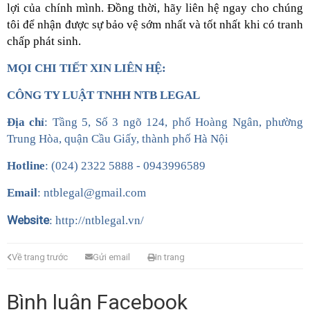
lợi của chính mình. Đồng thời, hãy liên hệ ngay cho chúng
tôi để nhận được sự bảo vệ sớm nhất và tốt nhất khi có tranh
chấp phát sinh.
MỌI CHI TIẾT XIN LIÊN HỆ:
CÔNG TY LUẬT TNHH NTB LEGAL
Địa chỉ
: Tầng 5, Số 3 ngõ 124, phố Hoàng Ngân, phường
Trung Hòa, quận Cầu Giấy, thành phố Hà Nội
Hotline
: (024) 2322 5888 - 0943996589
Email
: ntblegal@gmail.com
Website
: http://ntblegal.vn/
Về trang trước
Gửi email
In trang
Bình luận Facebook