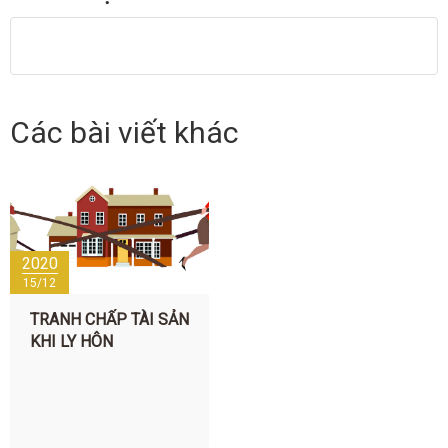
Các bài viết khác
2020
15/12
TRANH CHẤP TÀI SẢN
KHI LY HÔN