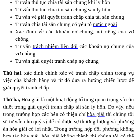
Tư vấn thủ tục chia tài sản chung khi ly hôn
Tư vấn thủ tục chia tài sản chung sau ly hôn
Tư vấn về giải quyết tranh chấp chia tài sản chung
Tư vấn chia tài sản chung có yếu tố
nước ngoài
Xác định về các khoản nợ chung, nợ riêng của vợ
chồng
Tư vấn
trách nhiệm liên đới
các khoản nợ chung của
vợ chồng
Tư vấn giải quyết tranh chấp nợ chung
Thứ hai,
xác định chính xác về tranh chấp chính trong vụ
việc của khách hàng và từ đó đưa ra hướng chiến lược để
giải quyết tranh chấp.
Thứ ba,
Hòa giải là một hoạt động tố tụng quan trọng và cần
thiết trong giải quyết tranh chấp tài sản ly hôn. Do vậy, nếu
trong trường hợp các bên có thiện chí
hòa giải
thì chúng tôi
sẽ tư vấn cho quý vị để có được sự thương lượng và phương
án hòa giải có lợi nhất. Trong trường hợp đối phương không
hợp tác hòa giải, hòa giải không thành thì chúng tôi có thể