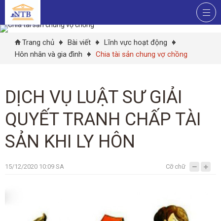
Trang chủ
Bài viết
Lĩnh vực hoạt động
Hôn nhân và gia đình
Chia tài sản chung vợ chồng
DỊCH VỤ LUẬT SƯ GIẢI
QUYẾT TRANH CHẤP TÀI
SẢN KHI LY HÔN
15/12/2020 10:09 SA
Cỡ chữ