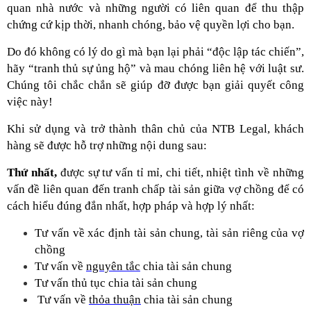
quan nhà nước và những người có liên quan để thu thập
chứng cứ kịp thời, nhanh chóng, bảo vệ quyền lợi cho bạn.
Do đó không có lý do gì mà bạn lại phải “độc lập tác chiến”,
hãy “tranh thủ sự ủng hộ” và mau chóng liên hệ với luật sư.
Chúng tôi chắc chắn sẽ giúp đỡ được bạn giải quyết công
việc này!
Khi sử dụng và trở thành thân chủ của NTB Legal, khách
hàng sẽ được hỗ trợ những nội dung sau:
Thứ nhất,
được sự tư vấn tỉ mỉ, chi tiết, nhiệt tình về những
vấn đề liên quan đến tranh chấp tài sản giữa vợ chồng để có
cách hiểu đúng đắn nhất, hợp pháp và hợp lý nhất:
Tư vấn về xác định tài sản chung, tài sản riêng của vợ
chồng
Tư vấn về
nguyên tắc
chia tài sản chung
Tư vấn thủ tục chia tài sản chung
Tư vấn về
thỏa thuận
chia tài sản chung