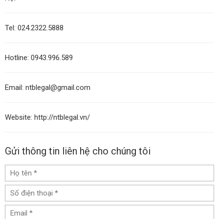
Tel
:
024.2322.5888
Hotline:
0943.996.589
Email:
ntblegal@gmail.com
Website:
http://ntblegal.vn/
Gửi thông tin liên hệ cho chúng tôi