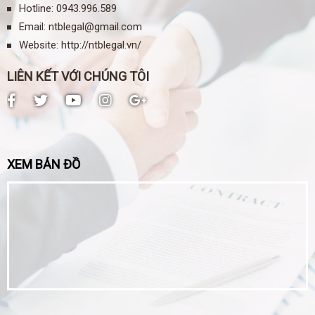
Hotline:
0943.996.589
Email:
ntblegal@gmail.com
Website:
http://ntblegal.vn/
LIÊN KẾT VỚI CHÚNG TÔI
XEM BẢN ĐỒ