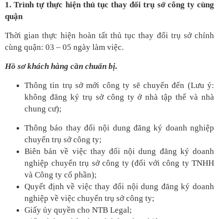
1. Trình tự thực hiện thủ tục thay đổi trụ sở công ty cùng
quận
Thời gian thực hiện hoàn tất thủ tục thay đổi trụ sở chính
cùng quận: 03 – 05 ngày làm việc.
Hồ sơ khách hàng cần chuẩn bị.
Thông tin trụ sở mới công ty sẽ chuyển đến (Lưu ý:
không đăng ký trụ sở công ty ở nhà tập thể và nhà
chung cư);
Thông báo thay đổi nội dung đăng ký doanh nghiệp
chuyển trụ sở công ty;
Biên bản về việc thay đổi nội dung đăng ký doanh
nghiệp chuyển trụ sở công ty (đối với công ty TNHH
và Công ty cổ phần);
Quyết định về việc thay đổi nội dung đăng ký doanh
nghiệp về việc chuyển trụ sở công ty;
Giấy ủy quyền cho NTB Legal;