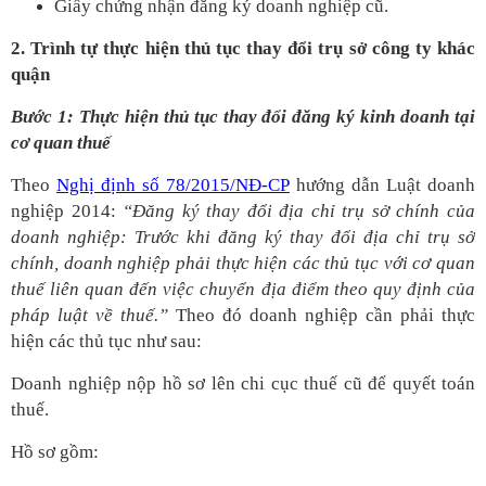
Giấy chứng nhận đăng ký doanh nghiệp cũ.
2. T
rình tự thực hiện thủ tục thay đổi trụ sở công ty khác
quận
Bước 1: Thực hiện thủ tục thay đổi đăng ký kinh doanh tại
cơ quan thuế
Theo
Nghị định số 78/2015/NĐ-CP
hướng dẫn Luật doanh
nghiệp 2014:
“Đăng ký thay đổi địa chỉ trụ sở chính của
doanh nghiệp: Trước khi đăng ký thay đổi địa chỉ trụ sở
chính, doanh nghiệp phải thực hiện các thủ tục với cơ quan
thuế liên quan đến việc chuyển địa điểm theo quy định của
pháp luật về thuế.”
Theo đó doanh nghiệp cần phải thực
hiện các thủ tục như sau:
Doanh nghiệp nộp hồ sơ lên chi cục thuế cũ để quyết toán
thuế.
Hồ sơ gồm: