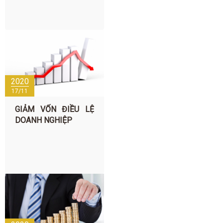
2020
17/11
GIẢM VỐN ĐIỀU LỆ
DOANH NGHIỆP