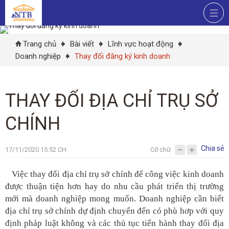
Trang chủ
Bài viết
Lĩnh vực hoạt động
Doanh nghiệp
Thay đổi đăng ký kinh doanh
THAY ĐỔI ĐỊA CHỈ TRỤ SỞ
CHÍNH
Chia sẻ
17/11/2020 15:52 CH
Cỡ chữ
Việc thay đổi địa chỉ trụ sở chính để công việc kinh doanh
được thuận tiện hơn hay do nhu cầu phát triển thị trường
mới mà doanh nghiệp mong muốn. Doanh nghiệp cần biết
địa chỉ trụ sở chính dự định chuyển đến có phù hơp với quy
định pháp luật không và các thủ tục tiến hành thay đổi địa