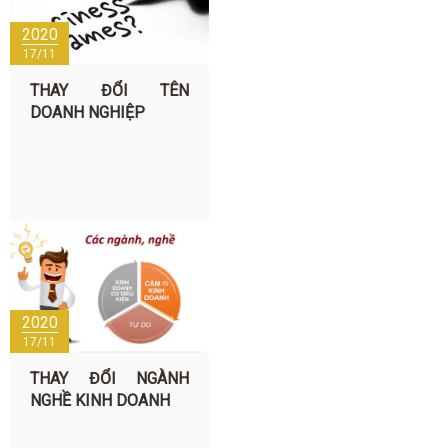
2020
17/11
THAY ĐỔI TÊN
DOANH NGHIỆP
2020
17/11
THAY ĐỔI NGÀNH
NGHỀ KINH DOANH