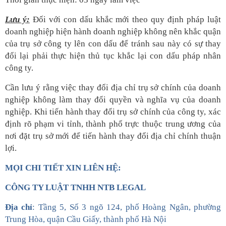
Lưu ý:
Đối với con dấu khắc mới theo quy định pháp luật
doanh nghiệp hiện hành doanh nghiệp không nên khắc quận
của trụ sở công ty lên con dấu để tránh sau này có sự thay
đổi lại phải thực hiện thủ tục khắc lại con dấu pháp nhân
công ty.
Cần lưu ý rằng việc thay đổi địa chỉ trụ sở chính của doanh
nghiệp không làm thay đổi quyền và nghĩa vụ của doanh
nghiệp. Khi tiến hành thay đổi trụ sở chính của công ty, xác
định rõ phạm vi tỉnh, thành phố trực thuộc trung ương của
nơi đặt trụ sở mới để tiến hành thay đổi địa chỉ chính thuận
lợi.
MỌI CHI TIẾT XIN LIÊN HỆ:
CÔNG TY LUẬT TNHH NTB LEGAL
Địa chỉ
: Tầng 5, Số 3 ngõ 124, phố Hoàng Ngân, phường
Trung Hòa, quận Cầu Giấy, thành phố Hà Nội