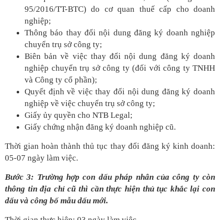
95/2016/TT-BTC) do cơ quan thuế cấp cho doanh
nghiệp;
Thông báo thay đổi nội dung đăng ký doanh nghiệp
chuyển trụ sở công ty;
Biên bản về việc thay đổi nội dung đăng ký doanh
nghiệp chuyển trụ sở công ty (đối với công ty TNHH
và Công ty cổ phần);
Quyết định về việc thay đổi nội dung đăng ký doanh
nghiệp về việc chuyển trụ sở công ty;
Giấy ủy quyền cho NTB Legal;
Giấy chứng nhận đăng ký doanh nghiệp cũ.
Thời gian hoàn thành thủ tục thay đổi đăng ký kinh doanh:
05-07 ngày làm việc.
Bước 3: Trường hợp con dấu pháp nhân của công ty còn
thông tin địa chỉ cũ thì cần thực hiện thủ tục khắc lại con
dấu và công bố mẫu dấu mới.
Thời gian thực hiện: 03 ngày làm việc