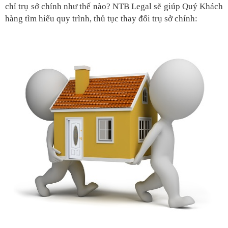
chỉ trụ sở chính như thế nào? NTB Legal sẽ giúp Quý Khách
hàng tìm hiểu quy trình, thủ tục thay đổi trụ sở chính: