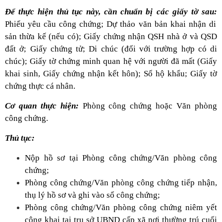
Để thực hiện thủ tục này, cần chuẩn bị các giấy tờ sau:
Phiếu yêu cầu công chứng; Dự thảo văn bản khai nhận di
sản thừa kế (nếu có); Giấy chứng nhận QSH nhà ở và QSD
đất ở; Giấy chứng tử; Di chúc (đối với trường hợp có di
chúc); Giấy tờ chứng minh quan hệ với người đã mất (Giấy
khai sinh, Giấy chứng nhận kết hôn); Sổ hộ khẩu; Giấy tờ
chứng thực cá nhân.
Cơ quan thực hiện:
Phòng công chứng hoặc Văn phòng
công chứng.
Thủ tục:
Nộp hồ sơ tại Phòng công chứng/Văn phòng công
chứng;
Phòng công chứng/Văn phòng công chứng tiếp nhận,
thụ lý hồ sơ và ghi vào sổ công chứng;
Phòng công chứng/Văn phòng công chứng niêm yết
công khai tại trụ sở UBND cấp xã nơi thường trú cuối