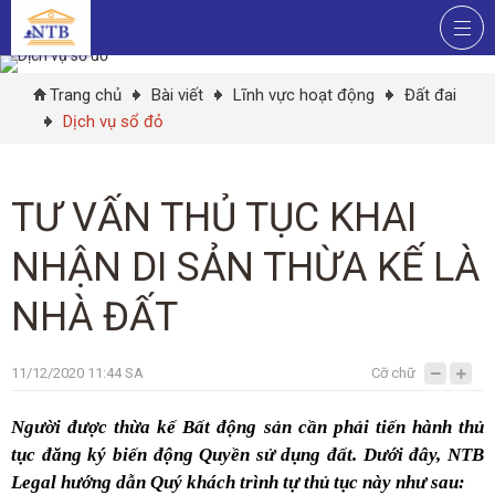
Trang chủ
Bài viết
Lĩnh vực hoạt động
Đất đai
Dịch vụ sổ đỏ
TƯ VẤN THỦ TỤC KHAI
NHẬN DI SẢN THỪA KẾ LÀ
NHÀ ĐẤT
11/12/2020 11:44 SA
Cỡ chữ
Người được thừa kế Bất động sản cần phải tiến hành thủ
tục đăng ký biến động Quyền sử dụng đất. Dưới đây, NTB
Legal hướng dẫn Quý khách trình tự thủ tục này như sau: