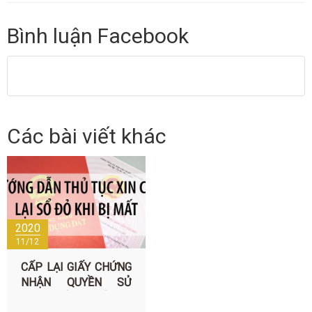
Bình luận Facebook
Các bài viết khác
2020
11/12
CẤP LẠI GIẤY CHỨNG
NHẬN QUYỀN SỬ
DỤNG ĐẤT BỊ MẤT